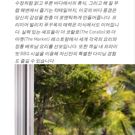
수정처럼 맑고 푸른 바다에서의 휴식, 그리고 해 질 무
렵 해변에서 즐기는 칵테일까지, 이곳의 바다 풍경은
당신의 감성을 한층 더 로맨틱하게 만들어줍니다. 프
리미어 빌리지 푸꾸옥의 매력은 미식에서도 이어집니
다. 실력 있는 셰프들이 더 코랄로(The Corallo)와 더
마켓(The Market) 레스토랑에서 세계 각국의 요리와
정통 베트남 요리를 선보입니다. 또한 객실 내 프라이
빗 BBQ 시설을 이용해 자신만의 특별한 다이닝 경험
도 즐길 수 있습니다.