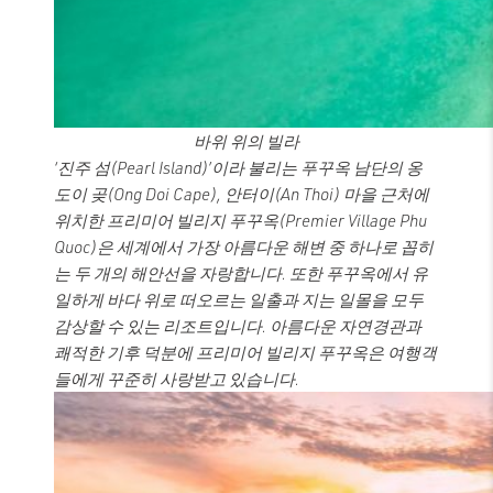
바위 위의 빌라
‘진주 섬(Pearl Island)’이라 불리는 푸꾸옥 남단의 옹
도이 곶(Ong Doi Cape), 안터이(An Thoi) 마을 근처에
위치한 프리미어 빌리지 푸꾸옥(Premier Village Phu
Quoc)은 세계에서 가장 아름다운 해변 중 하나로 꼽히
는 두 개의 해안선을 자랑합니다. 또한 푸꾸옥에서 유
일하게 바다 위로 떠오르는 일출과 지는 일몰을 모두
감상할 수 있는 리조트입니다. 아름다운 자연경관과
쾌적한 기후 덕분에 프리미어 빌리지 푸꾸옥은 여행객
들에게 꾸준히 사랑받고 있습니다.