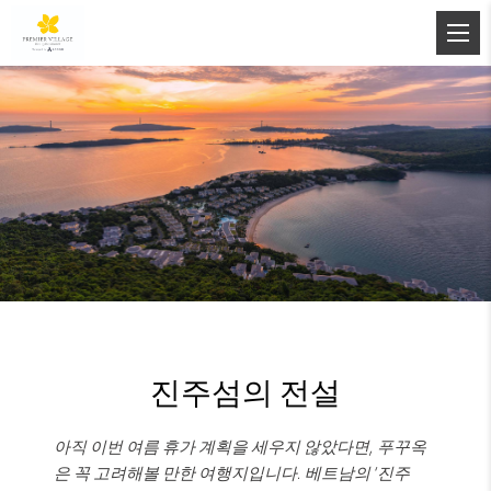
진주섬의 전설
아직 이번 여름 휴가 계획을 세우지 않았다면, 푸꾸옥
은 꼭 고려해볼 만한 여행지입니다. 베트남의 ‘진주