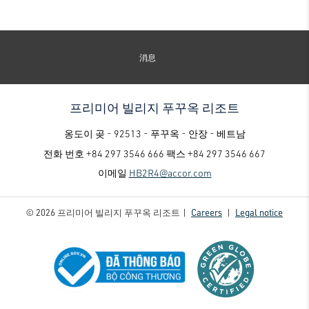
消息
프리미어 빌리지 푸꾸옥 리조트
옹도이 곶 - 92513 - 푸꾸옥 - 안장 - 베트남
전화 번호
+84 297 3546 666
팩스
+84 297 3546 667
이메일
HB2R4@accor.com
© 2026 프리미어 빌리지 푸꾸옥 리조트 |
Careers
|
Legal notice