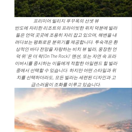
프리미어 빌리지 푸꾸옥의 선셋 뷰
반도에 자리한 리조트의 프라이빗한 위치 덕분에 빌라
들은 언덕 곳곳에 조용히 자리 잡고 있으며, 해변을 내
려다보는 평화로운 분위기를 제공합니다. 투숙객은 환
상적인 바다 전망을 자랑하는 비치 뷰 빌라, 웅장한 언
덕 위 ‘온 더 락(On The Rock)’ 맨션, 또는 자연 속 프라
이버시를 중시하는 이들에게 적합한 아일랜드 힐 빌라
중에서 선택할 수 있습니다. 하지만 어떤 스타일과 위
치를 선택하더라도, 모든 빌라는 세련된 디자인과 고
급스러움이 조화를 이루고 있습니다.