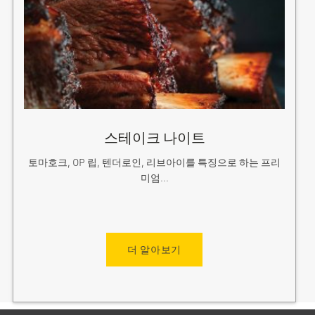
스테이크 나이트
토마호크, OP 립, 텐더로인, 리브아이를 특징으로 하는 프리
미엄...
더 알아보기