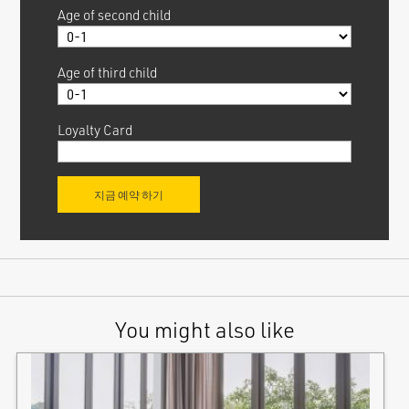
Age of second child
Age of third child
Loyalty Card
You might also like