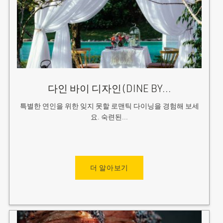
다인 바이 디자인(DINE BY...
특별한 연인을 위한 잊지 못할 로맨틱 다이닝을 경험해 보세
요. 숙련된...
더 알아보기