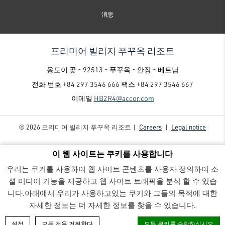
消息
프리미어 빌리지 푸꾸옥 리조트
옹도이 곶 - 92513 - 푸꾸옥 - 안장 - 베트남
전화 번호
+84 297 3546 666
팩스
+84 297 3546 667
이메일
HB2R4@accor.com
© 2026 프리미어 빌리지 푸꾸옥 리조트 |
Careers
|
Legal notice
이 웹 사이트는 쿠키를 사용합니다
우리는 쿠키를 사용하여 웹 사이트 콘텐츠를 사용자 정의하여 소
셜 미디어 기능을 제공하고 웹 사이트 트래픽을 분석 할 수 있습
니다.아래에서 우리가 사용하고있는 쿠키와 그들의 목적에 대한
프리미어 빌리지 푸꾸옥 리조트 - Luxury family-friendly resort
-
자세한 정보는 더 자세한 정보를 찾을 수 있습니다.
객실 예약
설정
모든 것을 거절한다
모든 쿠키를 수락하십시오