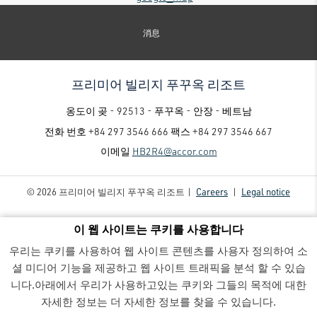
消息
프리미어 빌리지 푸꾸옥 리조트
옹도이 곶 - 92513 - 푸꾸옥 - 안장 - 베트남
전화 번호
+84 297 3546 666
팩스
+84 297 3546 667
이메일
HB2R4@accor.com
© 2026 프리미어 빌리지 푸꾸옥 리조트 |
Careers
|
Legal notice
이 웹 사이트는 쿠키를 사용합니다
우리는 쿠키를 사용하여 웹 사이트 콘텐츠를 사용자 정의하여 소
셜 미디어 기능을 제공하고 웹 사이트 트래픽을 분석 할 수 있습
니다.아래에서 우리가 사용하고있는 쿠키와 그들의 목적에 대한
프리미어 빌리지 푸꾸옥 리조트 - Luxury family-friendly resort
- PV Villa 902 07.202011075-HDR
자세한 정보는 더 자세한 정보를 찾을 수 있습니다.