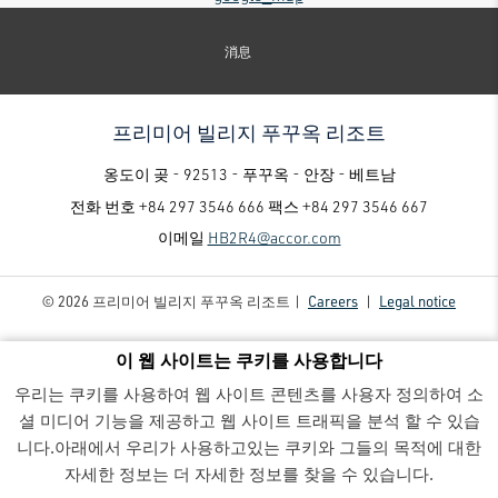
消息
프리미어 빌리지 푸꾸옥 리조트
옹도이 곶 - 92513 - 푸꾸옥 - 안장 - 베트남
전화 번호
+84 297 3546 666
팩스
+84 297 3546 667
이메일
HB2R4@accor.com
© 2026 프리미어 빌리지 푸꾸옥 리조트 |
Careers
|
Legal notice
이 웹 사이트는 쿠키를 사용합니다
우리는 쿠키를 사용하여 웹 사이트 콘텐츠를 사용자 정의하여 소
셜 미디어 기능을 제공하고 웹 사이트 트래픽을 분석 할 수 있습
니다.아래에서 우리가 사용하고있는 쿠키와 그들의 목적에 대한
프리미어 빌리지 푸꾸옥 리조트 - Luxury family-friendly resort
- PV Villa 902 07.202011200-HDR
자세한 정보는 더 자세한 정보를 찾을 수 있습니다.