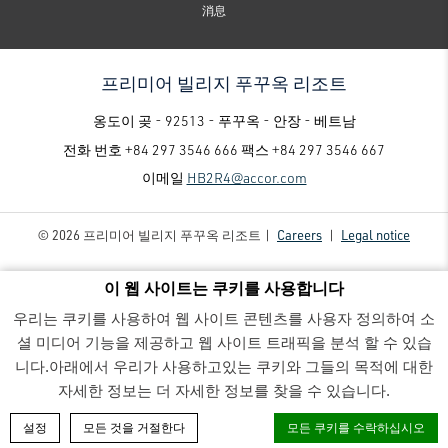
消息
프리미어 빌리지 푸꾸옥 리조트
옹도이 곶 - 92513 - 푸꾸옥 - 안장 - 베트남
전화 번호
+84 297 3546 666
팩스
+84 297 3546 667
이메일
HB2R4@accor.com
© 2026 프리미어 빌리지 푸꾸옥 리조트 |
Careers
|
Legal notice
이 웹 사이트는 쿠키를 사용합니다
우리는 쿠키를 사용하여 웹 사이트 콘텐츠를 사용자 정의하여 소
셜 미디어 기능을 제공하고 웹 사이트 트래픽을 분석 할 수 있습
니다.아래에서 우리가 사용하고있는 쿠키와 그들의 목적에 대한
프리미어 빌리지 푸꾸옥 리조트 - Luxury family-friendly resort
- Queen Villa_7308 (1)
자세한 정보는 더 자세한 정보를 찾을 수 있습니다.
객실 예약
설정
모든 것을 거절한다
모든 쿠키를 수락하십시오