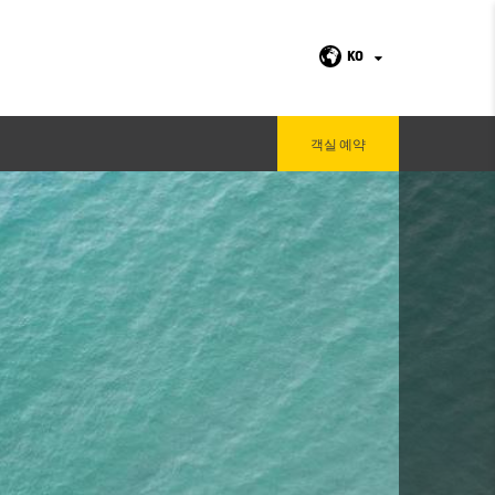
KO
객실 예약