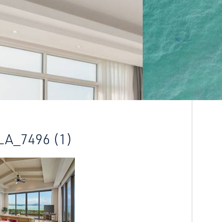
LA_7496 (1)