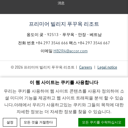
消息
프리미어 빌리지 푸꾸옥 리조트
옹도이 곶 - 92513 - 푸꾸옥 - 안장 - 베트남
전화 번호
+84 297 3546 666
팩스
+84 297 3546 667
이메일
HB2R4@accor.com
© 2026 프리미어 빌리지 푸꾸옥 리조트 |
Careers
|
Legal notice
이 웹 사이트는 쿠키를 사용합니다
우리는 쿠키를 사용하여 웹 사이트 콘텐츠를 사용자 정의하여 소
셜 미디어 기능을 제공하고 웹 사이트 트래픽을 분석 할 수 있습
니다.아래에서 우리가 사용하고있는 쿠키와 그들의 목적에 대한
프리미어 빌리지 푸꾸옥 리조트 - Luxury family-friendly resort
- pv1 (1)-min (1)
자세한 정보는 더 자세한 정보를 찾을 수 있습니다.
객실 예약
설정
모든 것을 거절한다
모든 쿠키를 수락하십시오