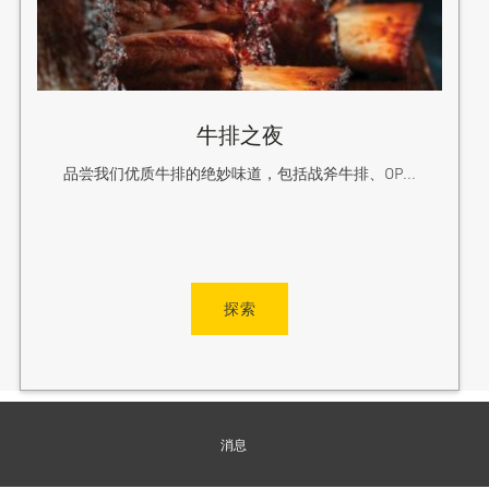
牛排之夜
品尝我们优质牛排的绝妙味道，包括战斧牛排、OP...
探索
消息