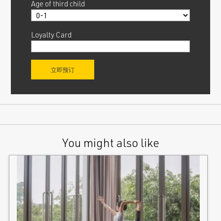
Age of third child
Loyalty Card
You might also like