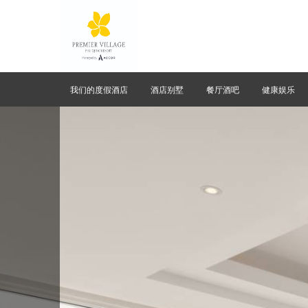
我们的度假酒店
酒店别墅
餐厅酒吧
健康娱乐