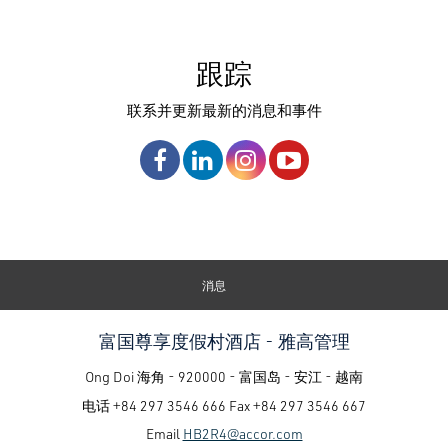
跟踪
联系并更新最新的消息和事件
消息
富国尊享度假村酒店 - 雅高管理
Ong Doi 海角 - 920000 - 富国岛 - 安江 - 越南
电话
+84 297 3546 666
Fax
+84 297 3546 667
Email
HB2R4@accor.com