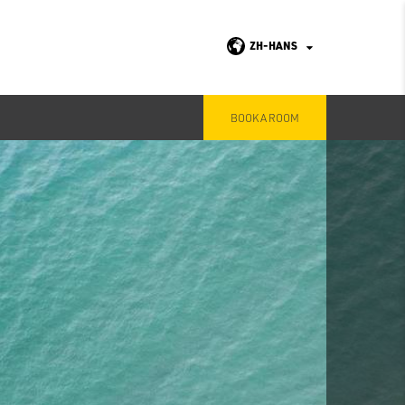
ZH-HANS
BOOK A ROOM