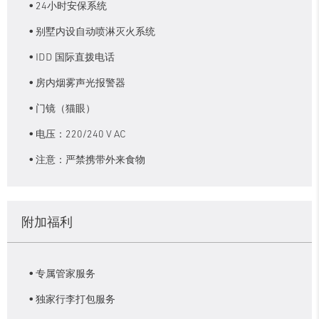
24小时安保系统
别墅内设自动喷淋灭火系统
IDD 国际直拨电话
房内烟雾声光报警器
门镜（猫眼）
电压：220/240 V AC
注意：严禁携带外来食物
附加福利
专属管家服务
独家行李打包服务