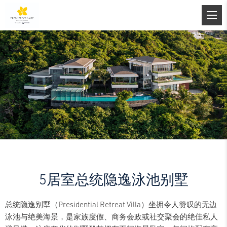
5居室总统隐逸泳池别墅
总统隐逸别墅（Presidential Retreat Villa）坐拥令人赞叹的无边
泳池与绝美海景，是家族度假、商务会政或社交聚会的绝佳私人