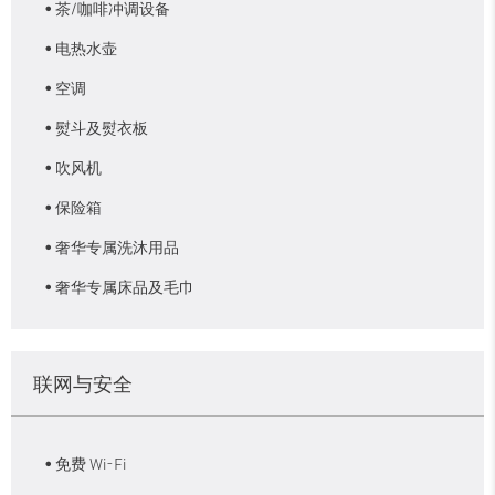
茶/咖啡冲调设备
电热水壶
空调
熨斗及熨衣板
吹风机
保险箱
奢华专属洗沐用品
奢华专属床品及毛巾
联网与安全
免费 Wi-Fi