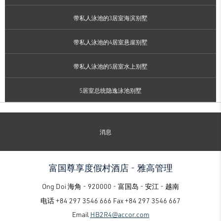
带私人泳池的3居室海滨别墅
带私人泳池的4居室悬崖别墅
带私人泳池的5居室水上别墅
5居室总统隐逸泳池别墅
消息
富国尊享度假村酒店 - 雅高管理
Ong Doi 海角 - 920000 - 富国岛 - 安江 - 越南
电话
+84 297 3546 666
Fax
+84 297 3546 667
Email
HB2R4@accor.com