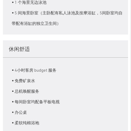
1 个海景无边泳池
5 间海景卧室（主卧配有私人泳池及按摩浴缸，5间卧室均自
带配有浴缸的独立卫生间）
休闲舒适
4小时客房 budget 服务
免费矿泉水
总机唤醒服务
每间卧室均配备平板电视
办公桌
柔软纯棉浴袍