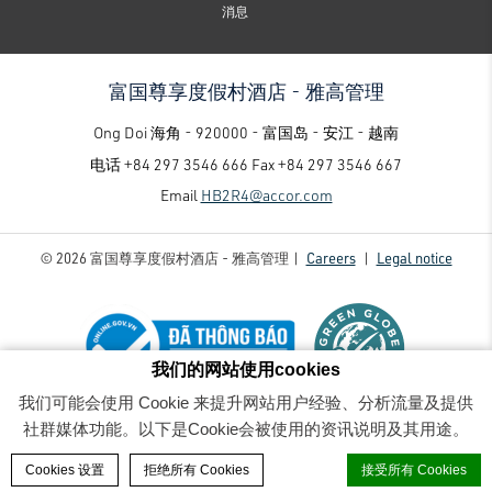
消息
富国尊享度假村酒店 - 雅高管理
Ong Doi 海角 - 920000 - 富国岛 - 安江 - 越南
电话
+84 297 3546 666
Fax
+84 297 3546 667
Email
HB2R4@accor.com
© 2026 富国尊享度假村酒店 - 雅高管理 |
Careers
|
Legal notice
我们的网站使用cookies
我们可能会使用 Cookie 来提升网站用户经验、分析流量及提供
富国尊享度假村酒店 - 雅高管理 - Luxury family-friendly resort
- Queen Villa 2_7962
社群媒体功能。以下是Cookie会被使用的资讯说明及其用途。
BOOK A ROOM
Cookies 设置
拒绝所有 Cookies
接受所有 Cookies