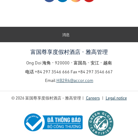
消息
富国尊享度假村酒店 - 雅高管理
Ong Doi 海角 - 920000 - 富国岛 - 安江 - 越南
电话
+84 297 3546 666
Fax
+84 297 3546 667
Email
HB2R4@accor.com
© 2026 富国尊享度假村酒店 - 雅高管理 |
Careers
|
Legal notice