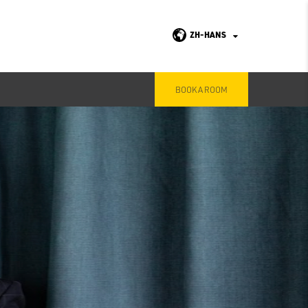
ZH-HANS
BOOK A ROOM