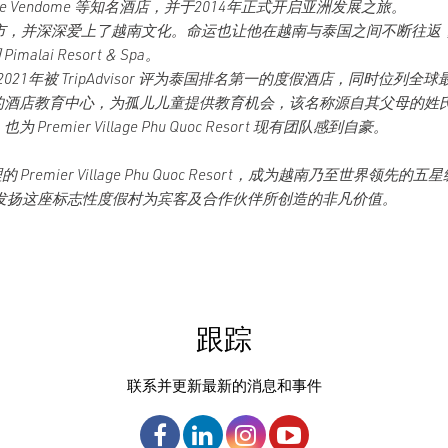
otel de Vendome 等知名酒店，并于2014年正式开启亚洲发展之旅。
志明市，并深深爱上了越南文化。命运也让他在越南与泰国之间不断往返，管理
imalai Resort & Spa。
该度假村于2021年被 TripAdvisor 评为泰国排名第一的度假酒店，同时
& Joseph” 的酒店教育中心，为孤儿儿童提供教育机会，该名称源自其
mier Village Phu Quoc Resort 现有团队感到自豪。
 Premier Village Phu Quoc Resort，成为越南乃至世界领先
传承并发扬这座标志性度假村为宾客及合作伙伴所创造的非凡价值。
跟踪
联系并更新最新的消息和事件