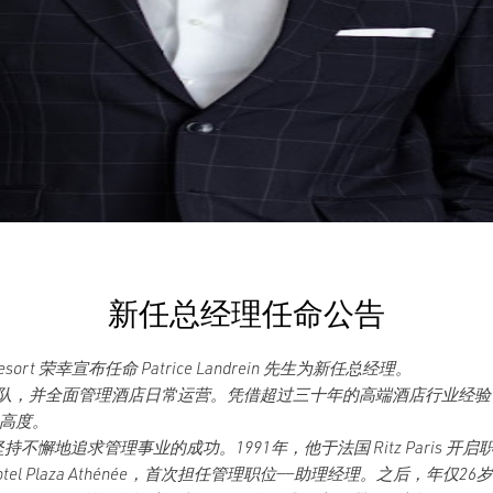
新任总经理任命公告
Resort 荣幸宣布任命 Patrice Landrein 先生为新任总经理。
rtists 团队，并全面管理酒店日常运营。凭借超过三十年的高端酒店
高度。
持不懈地追求管理事业的成功。1991年，他于法国 Ritz Paris 开
往纽约 Hotel Plaza Athénée，首次担任管理职位——助理经理。之后，年仅