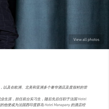
View all photos
行业经验，以及在欧洲、北美和亚洲多个奢华酒店及度假村的管
启职业生涯，担任前台实习生，随后先后任职于法国 Hotel
26岁的他便成为法国西印度群岛 Hotel Manapany 的酒店经