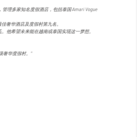
多家知名度假酒店，包括泰国 Amari Vogue
位列全球最佳奢华酒店及度假村第九名。
父母的姓氏。他希望未来能在越南或泰国实现这一梦想。
的五星级奢华度假村。”