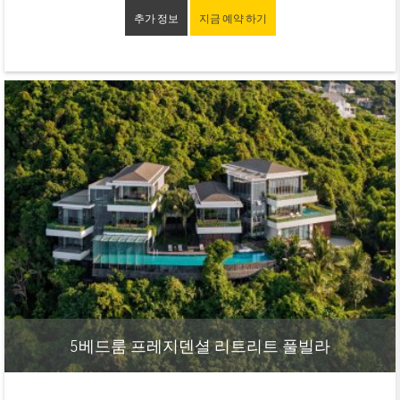
추가 정보
지금 예약 하기
5베드룸 프레지덴셜 리트리트 풀빌라