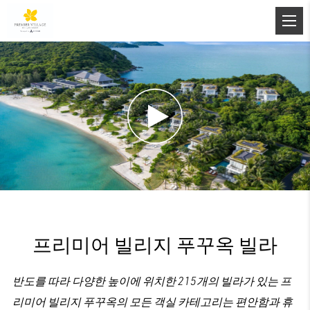
프리미어 빌리지 푸꾸옥 빌라
반도를 따라 다양한 높이에 위치한 215개의 빌라가 있는 프
리미어 빌리지 푸꾸옥의 모든 객실 카테고리는 편안함과 휴