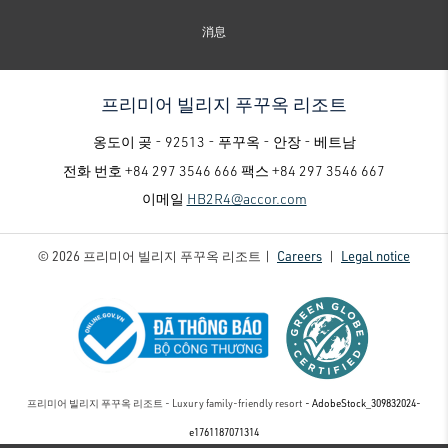
消息
프리미어 빌리지 푸꾸옥 리조트
옹도이 곶 - 92513 - 푸꾸옥 - 안장 - 베트남
전화 번호
+84 297 3546 666
팩스
+84 297 3546 667
이메일
HB2R4@accor.com
© 2026 프리미어 빌리지 푸꾸옥 리조트 |
Careers
|
Legal notice
프리미어 빌리지 푸꾸옥 리조트 - Luxury family-friendly resort
- AdobeStock_309832024-
e1761187071314