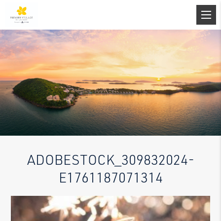
ADOBESTOCK_309832024-
E1761187071314