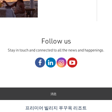
Follow us
Stay in touch and connected to all the news and happenings.
消息
프리미어 빌리지 푸꾸옥 리조트