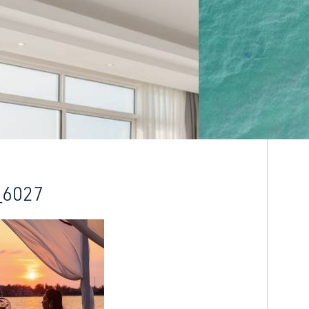
_6027