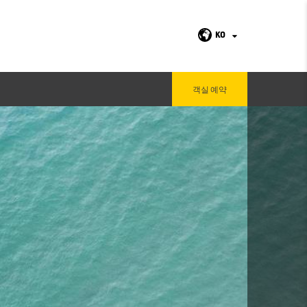
KO
객실 예약