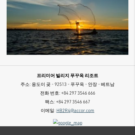
프리미어 빌리지 푸꾸옥 리조트
주소:
옹도이 곶 - 92513 - 푸꾸옥 - 안장 - 베트남
전화 번호:
+84 297 3546 666
팩스:
+84 297 3546 667
이메일:
HB2R4@accor.com