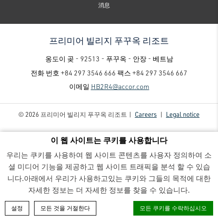
消息
프리미어 빌리지 푸꾸옥 리조트
옹도이 곶 - 92513 - 푸꾸옥 - 안장 - 베트남
전화 번호
+84 297 3546 666
팩스
+84 297 3546 667
이메일
HB2R4@accor.com
© 2026 프리미어 빌리지 푸꾸옥 리조트 |
Careers
|
Legal notice
이 웹 사이트는 쿠키를 사용합니다
우리는 쿠키를 사용하여 웹 사이트 콘텐츠를 사용자 정의하여 소
셜 미디어 기능을 제공하고 웹 사이트 트래픽을 분석 할 수 있습
니다.아래에서 우리가 사용하고있는 쿠키와 그들의 목적에 대한
프리미어 빌리지 푸꾸옥 리조트 - Luxury family-friendly resort
- mục offer
자세한 정보는 더 자세한 정보를 찾을 수 있습니다.
객실 예약
설정
모든 것을 거절한다
모든 쿠키를 수락하십시오