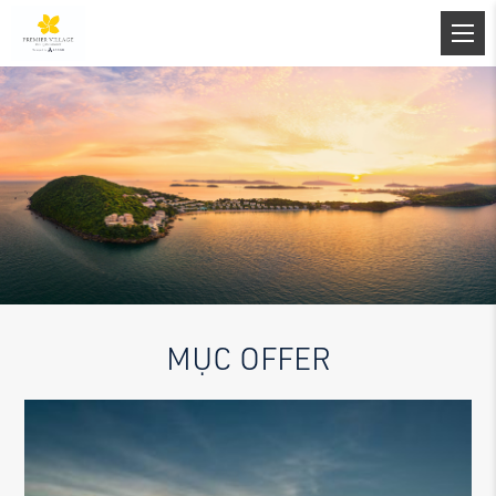
MỤC OFFER