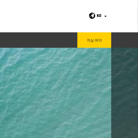
KO
객실 예약