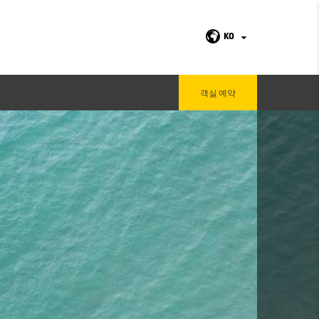
KO
객실 예약