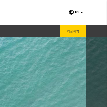
KO
객실 예약