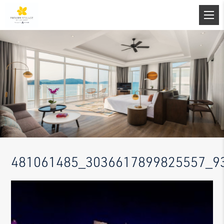
481061485_3036617899825557_9