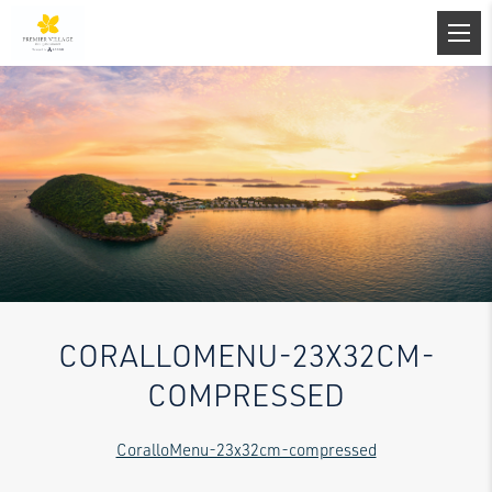
CORALLOMENU-23X32CM-
COMPRESSED
CoralloMenu-23x32cm-compressed