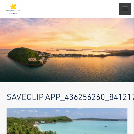
SAVECLIP.APP_436256260_84121