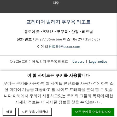
消息
프리미어 빌리지 푸꾸옥 리조트
옹도이 곶 - 92513 - 푸꾸옥 - 안장 - 베트남
전화 번호
+84 297 3546 666
팩스
+84 297 3546 667
이메일
HB2R4@accor.com
© 2026 프리미어 빌리지 푸꾸옥 리조트 |
Careers
|
Legal notice
이 웹 사이트는 쿠키를 사용합니다
우리는 쿠키를 사용하여 웹 사이트 콘텐츠를 사용자 정의하여 소
셜 미디어 기능을 제공하고 웹 사이트 트래픽을 분석 할 수 있습
니다.아래에서 우리가 사용하고있는 쿠키와 그들의 목적에 대한
프리미어 빌리지 푸꾸옥 리조트 - Luxury family-friendly resort
- Set up
자세한 정보는 더 자세한 정보를 찾을 수 있습니다.
객실 예약
설정
모든 것을 거절한다
모든 쿠키를 수락하십시오