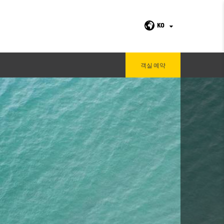
KO
객실 예약