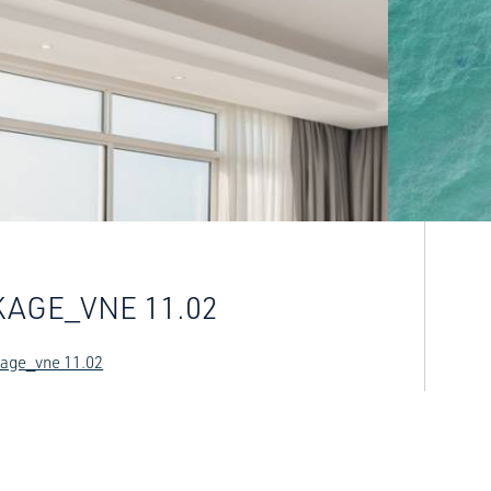
AGE_VNE 11.02
age_vne 11.02