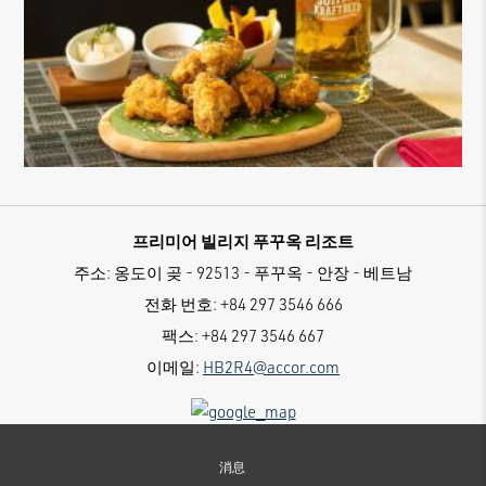
프리미어 빌리지 푸꾸옥 리조트
주소:
옹도이 곶 - 92513 - 푸꾸옥 - 안장 - 베트남
전화 번호:
+84 297 3546 666
팩스:
+84 297 3546 667
이메일:
HB2R4@accor.com
消息