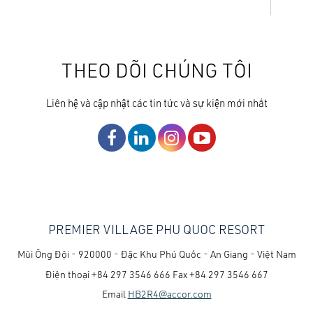
THEO DÕI CHÚNG TÔI
Liên hệ và cập nhật các tin tức và sự kiện mới nhất
PREMIER VILLAGE PHU QUOC RESORT
Mũi Ông Đội - 920000 - Đặc Khu Phú Quốc - An Giang - Việt Nam
Điện thoại
+84 297 3546 666
Fax
+84 297 3546 667
Email
HB2R4@accor.com