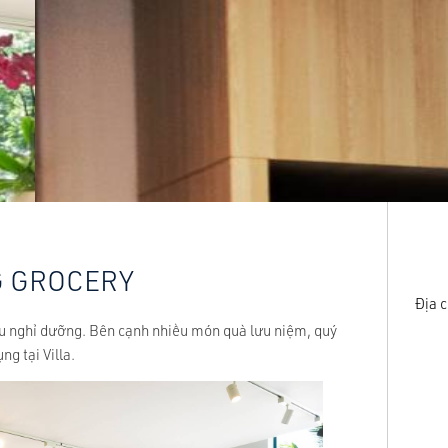
G GROCERY
Địa c
u nghỉ dưỡng. Bên cạnh nhiều món quà lưu niệm, quý
g tại Villa.