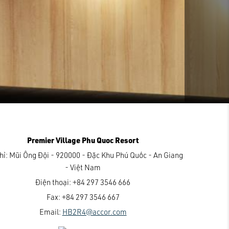
Premier Village Phu Quoc Resort
hỉ:
Mũi Ông Đội - 920000 - Đặc Khu Phú Quốc - An Giang
- Việt Nam
Điện thoại:
+84 297 3546 666
Fax:
+84 297 3546 667
Email:
HB2R4@accor.com