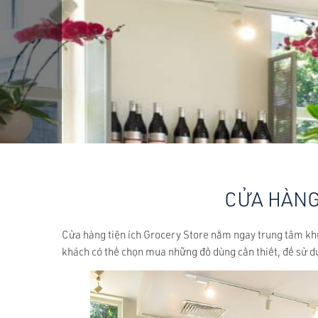
CỬA HÀN
Cửa hàng tiện ích Grocery Store nằm ngay trung tâm kh
khách có thể chọn mua những đồ dùng cần thiết, để sử dụn