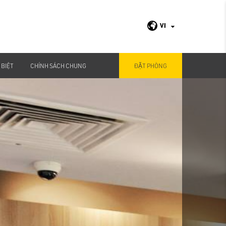
VI
 BIỆT
CHÍNH SÁCH CHUNG
ĐẶT PHÒNG