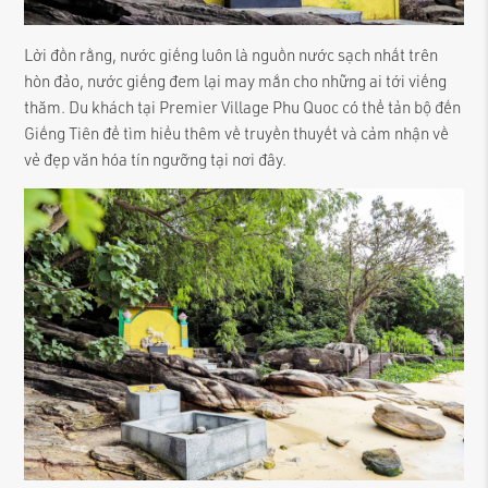
Lời đồn rằng, nước giếng luôn là nguồn nước sạch nhất trên
hòn đảo, nước giếng đem lại may mắn cho những ai tới viếng
thăm. Du khách tại Premier Village Phu Quoc có thể tản bộ đến
Giếng Tiên để tìm hiểu thêm về truyền thuyết và cảm nhận về
vẻ đẹp văn hóa tín ngưỡng tại nơi đây.