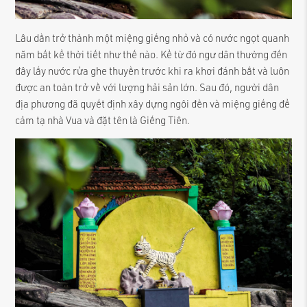
Lâu dần trở thành một miệng giếng nhỏ và có nước ngọt quanh
năm bất kể thời tiết như thế nào. Kể từ đó ngư dân thường đến
đây lấy nước rửa ghe thuyền trước khi ra khơi đánh bắt và luôn
được an toàn trở về với lượng hải sản lớn. Sau đó, người dân
địa phương đã quyết định xây dựng ngôi đền và miệng giếng để
cảm tạ nhà Vua và đặt tên là Giếng Tiên.