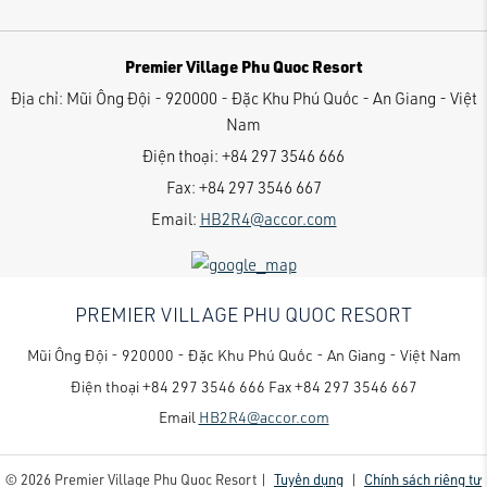
Premier Village Phu Quoc Resort
Địa chỉ:
Mũi Ông Đội - 920000 - Đặc Khu Phú Quốc - An Giang - Việt
Nam
Điện thoại:
+84 297 3546 666
Fax:
+84 297 3546 667
Email:
HB2R4@accor.com
PREMIER VILLAGE PHU QUOC RESORT
Mũi Ông Đội - 920000 - Đặc Khu Phú Quốc - An Giang - Việt Nam
Điện thoại
+84 297 3546 666
Fax
+84 297 3546 667
Email
HB2R4@accor.com
© 2026 Premier Village Phu Quoc Resort |
Tuyển dụng
|
Chính sách riêng tư