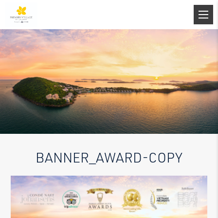
BANNER_AWARD-COPY