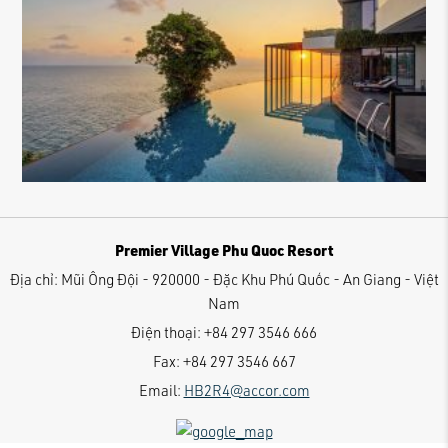
Premier Village Phu Quoc Resort
Địa chỉ:
Mũi Ông Đội - 920000 - Đặc Khu Phú Quốc - An Giang - Việt
Nam
Điện thoại:
+84 297 3546 666
Fax:
+84 297 3546 667
Email:
HB2R4@accor.com