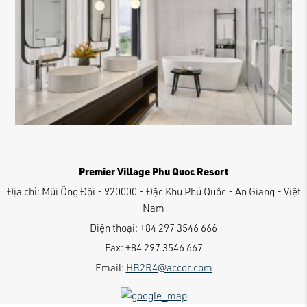
Premier Village Phu Quoc Resort
Địa chỉ:
Mũi Ông Đội - 920000 - Đặc Khu Phú Quốc - An Giang - Việt
Nam
Điện thoại:
+84 297 3546 666
Fax:
+84 297 3546 667
Email:
HB2R4@accor.com