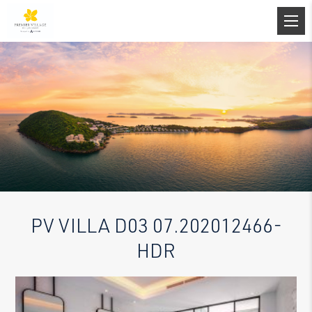
PV VILLA D03 07.202012466-
HDR