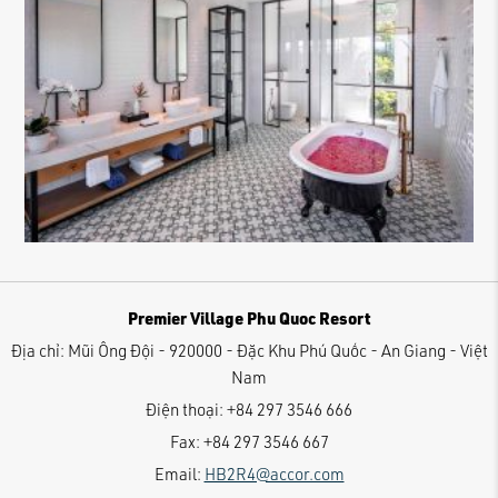
Premier Village Phu Quoc Resort
Địa chỉ:
Mũi Ông Đội - 920000 - Đặc Khu Phú Quốc - An Giang - Việt
Nam
Điện thoại:
+84 297 3546 666
Fax:
+84 297 3546 667
Email:
HB2R4@accor.com