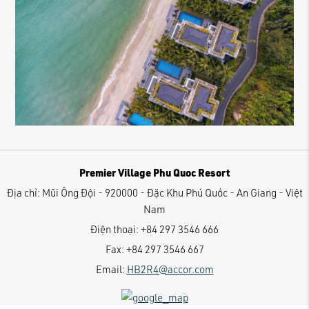
Premier Village Phu Quoc Resort
Địa chỉ:
Mũi Ông Đội - 920000 - Đặc Khu Phú Quốc - An Giang - Việt
Nam
Điện thoại:
+84 297 3546 666
Fax:
+84 297 3546 667
Email:
HB2R4@accor.com