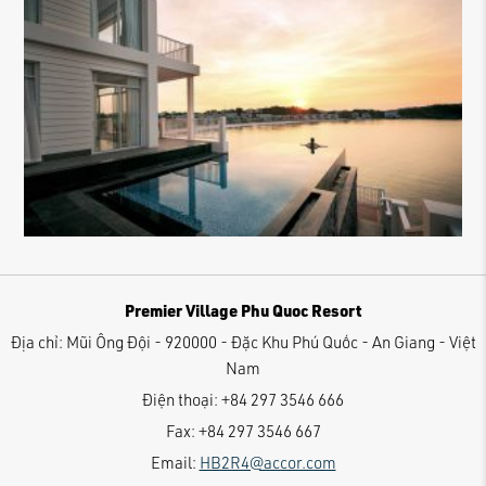
Premier Village Phu Quoc Resort
Địa chỉ:
Mũi Ông Đội - 920000 - Đặc Khu Phú Quốc - An Giang - Việt
Nam
Điện thoại:
+84 297 3546 666
Fax:
+84 297 3546 667
Email:
HB2R4@accor.com