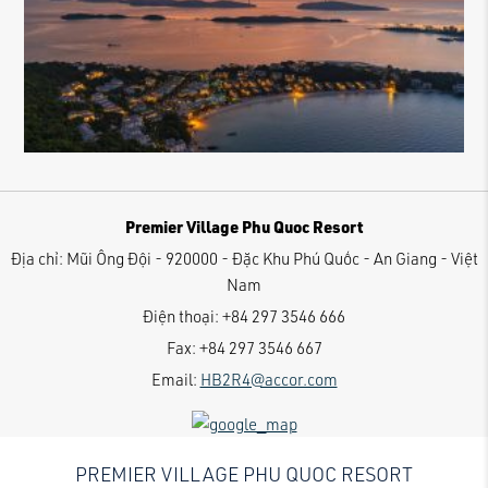
Premier Village Phu Quoc Resort
Địa chỉ:
Mũi Ông Đội - 920000 - Đặc Khu Phú Quốc - An Giang - Việt
Nam
Điện thoại:
+84 297 3546 666
Fax:
+84 297 3546 667
Email:
HB2R4@accor.com
PREMIER VILLAGE PHU QUOC RESORT