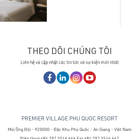
THEO DÕI CHÚNG TÔI
Liên hệ và cập nhật các tin tức và sự kiện mới nhất
PREMIER VILLAGE PHU QUOC RESORT
Mũi Ông Đội - 920000 - Đặc Khu Phú Quốc - An Giang - Việt Nam
Điện thoại
+84 297 3546 666
Fax
+84 297 3546 667