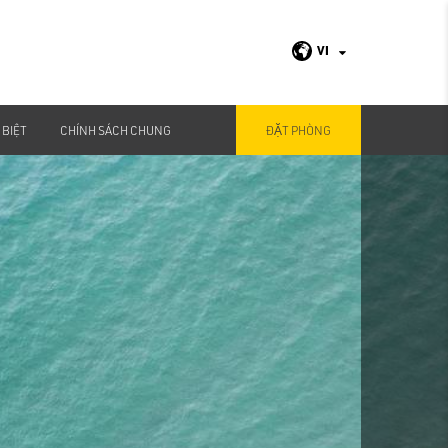
VI
 BIỆT
CHÍNH SÁCH CHUNG
ĐẶT PHÒNG