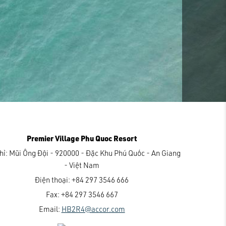
Premier Village Phu Quoc Resort
hỉ:
Mũi Ông Đội - 920000 - Đặc Khu Phú Quốc - An Giang
- Việt Nam
Điện thoại:
+84 297 3546 666
Fax:
+84 297 3546 667
Email:
HB2R4@accor.com