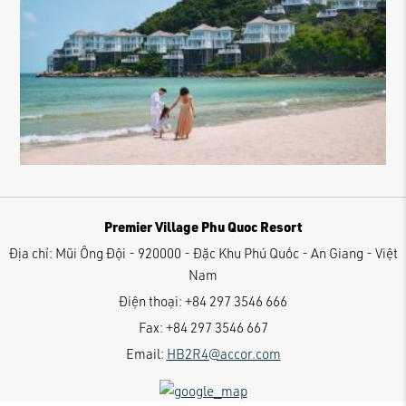
Premier Village Phu Quoc Resort
Địa chỉ:
Mũi Ông Đội - 920000 - Đặc Khu Phú Quốc - An Giang - Việt
Nam
Điện thoại:
+84 297 3546 666
Fax:
+84 297 3546 667
Email:
HB2R4@accor.com