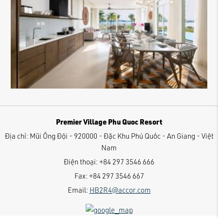
Premier Village Phu Quoc Resort
Địa chỉ:
Mũi Ông Đội - 920000 - Đặc Khu Phú Quốc - An Giang - Việt
Nam
Điện thoại:
+84 297 3546 666
Fax:
+84 297 3546 667
Email:
HB2R4@accor.com