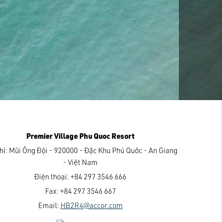
Premier Village Phu Quoc Resort
hỉ:
Mũi Ông Đội - 920000 - Đặc Khu Phú Quốc - An Giang
- Việt Nam
Điện thoại:
+84 297 3546 666
Fax:
+84 297 3546 667
Email:
HB2R4@accor.com