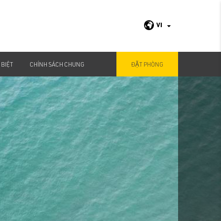
VI
 BIỆT
CHÍNH SÁCH CHUNG
ĐẶT PHÒNG