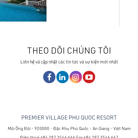
THEO DÕI CHÚNG TÔI
Liên hệ và cập nhật các tin tức và sự kiện mới nhất
PREMIER VILLAGE PHU QUOC RESORT
Mũi Ông Đội - 920000 - Đặc Khu Phú Quốc - An Giang - Việt Nam
Điện thoại
+84 297 3546 666
Fax
+84 297 3546 667