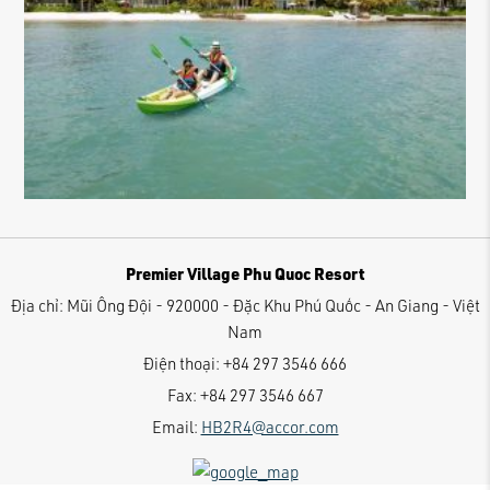
Premier Village Phu Quoc Resort
Địa chỉ:
Mũi Ông Đội - 920000 - Đặc Khu Phú Quốc - An Giang - Việt
Nam
Điện thoại:
+84 297 3546 666
Fax:
+84 297 3546 667
Email:
HB2R4@accor.com