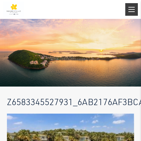
Z6583345527931_6AB2176AF3BC