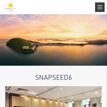
SNAPSEED6