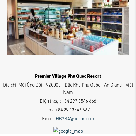
Premier Village Phu Quoc Resort
Địa chỉ:
Mũi Ông Đội - 920000 - Đặc Khu Phú Quốc - An Giang - Việt
Nam
Điện thoại:
+84 297 3546 666
Fax:
+84 297 3546 667
Email:
HB2R4@accor.com