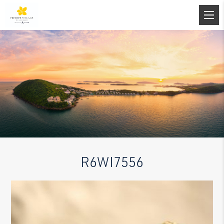
R6WI7556