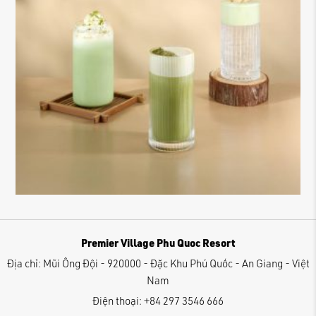
Premier Village Phu Quoc Resort
Địa chỉ:
Mũi Ông Đội - 920000 - Đặc Khu Phú Quốc - An Giang - Việt
Nam
Điện thoại:
+84 297 3546 666