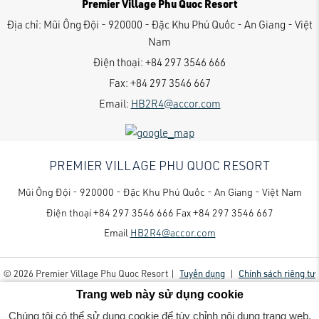
Premier Village Phu Quoc Resort
Địa chỉ:
Mũi Ông Đội - 920000 - Đặc Khu Phú Quốc - An Giang - Việt
Nam
Điện thoại:
+84 297 3546 666
Fax:
+84 297 3546 667
Email:
HB2R4@accor.com
PREMIER VILLAGE PHU QUOC RESORT
Mũi Ông Đội - 920000 - Đặc Khu Phú Quốc - An Giang - Việt Nam
Điện thoại
+84 297 3546 666
Fax
+84 297 3546 667
Email
HB2R4@accor.com
© 2026 Premier Village Phu Quoc Resort |
Tuyển dụng
|
Chính sách riêng tư
Trang web này sử dụng cookie
Chúng tôi có thể sử dụng cookie để tùy chỉnh nội dung trang web,