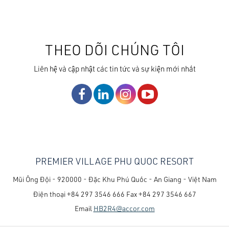
THEO DÕI CHÚNG TÔI
Liên hệ và cập nhật các tin tức và sự kiện mới nhất
PREMIER VILLAGE PHU QUOC RESORT
Mũi Ông Đội - 920000 - Đặc Khu Phú Quốc - An Giang - Việt Nam
Điện thoại
+84 297 3546 666
Fax
+84 297 3546 667
Email
HB2R4@accor.com