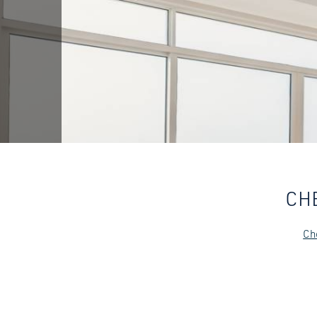
CH
Ch