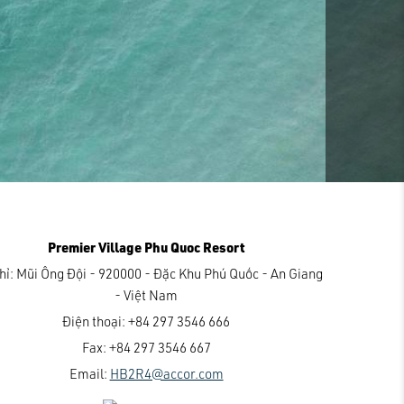
Premier Village Phu Quoc Resort
hỉ:
Mũi Ông Đội - 920000 - Đặc Khu Phú Quốc - An Giang
- Việt Nam
Điện thoại:
+84 297 3546 666
Fax:
+84 297 3546 667
Email:
HB2R4@accor.com