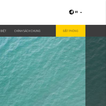
VI
 BIỆT
CHÍNH SÁCH CHUNG
ĐẶT PHÒNG