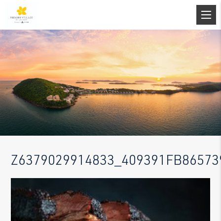
Z6379029914833_409391FB8657