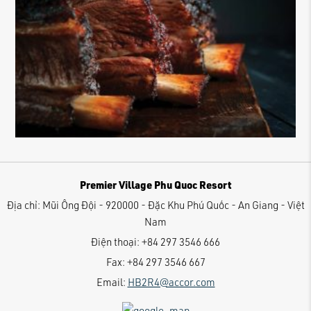
Premier Village Phu Quoc Resort
Địa chỉ:
Mũi Ông Đội - 920000 - Đặc Khu Phú Quốc - An Giang - Việt
Nam
Điện thoại:
+84 297 3546 666
Fax:
+84 297 3546 667
Email:
HB2R4@accor.com