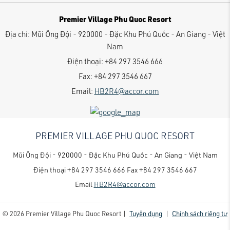
Premier Village Phu Quoc Resort
Địa chỉ:
Mũi Ông Đội - 920000 - Đặc Khu Phú Quốc - An Giang - Việt
Nam
Điện thoại:
+84 297 3546 666
Fax:
+84 297 3546 667
Email:
HB2R4@accor.com
PREMIER VILLAGE PHU QUOC RESORT
Mũi Ông Đội - 920000 - Đặc Khu Phú Quốc - An Giang - Việt Nam
Điện thoại
+84 297 3546 666
Fax
+84 297 3546 667
Email
HB2R4@accor.com
© 2026 Premier Village Phu Quoc Resort |
Tuyển dụng
|
Chính sách riêng tư