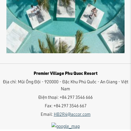
Premier Village Phu Quoc Resort
Địa chỉ:
Mũi Ông Đội - 920000 - Đặc Khu Phú Quốc - An Giang - Việt
Nam
Điện thoại:
+84 297 3546 666
Fax:
+84 297 3546 667
Email:
HB2R4@accor.com