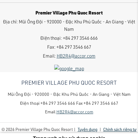
Premier Village Phu Quoc Resort
Địa chỉ:
Mũi Ông Đội - 920000 - Đặc Khu Phú Quốc - An Giang - Việt
Nam
Điện thoại:
+84 297 3546 666
Fax:
+84 297 3546 667
Email:
HB2R4@accor.com
PREMIER VILLAGE PHU QUOC RESORT
Mũi Ông Đội - 920000 - Đặc Khu Phú Quốc - An Giang - Việt Nam
Điện thoại
+84 297 3546 666
Fax
+84 297 3546 667
Email
HB2R4@accor.com
© 2026 Premier Village Phu Quoc Resort |
Tuyển dụng
|
Chính sách riêng tư