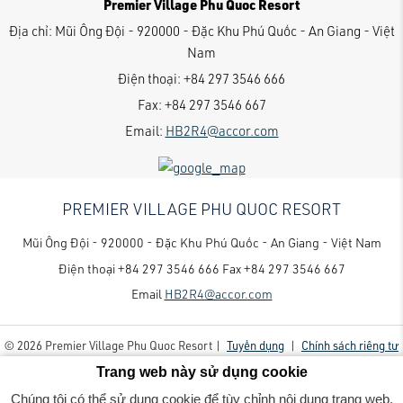
Premier Village Phu Quoc Resort
Địa chỉ:
Mũi Ông Đội - 920000 - Đặc Khu Phú Quốc - An Giang - Việt
Nam
Điện thoại:
+84 297 3546 666
Fax:
+84 297 3546 667
Email:
HB2R4@accor.com
PREMIER VILLAGE PHU QUOC RESORT
Mũi Ông Đội - 920000 - Đặc Khu Phú Quốc - An Giang - Việt Nam
Điện thoại
+84 297 3546 666
Fax
+84 297 3546 667
Email
HB2R4@accor.com
© 2026 Premier Village Phu Quoc Resort |
Tuyển dụng
|
Chính sách riêng tư
Trang web này sử dụng cookie
Chúng tôi có thể sử dụng cookie để tùy chỉnh nội dung trang web,