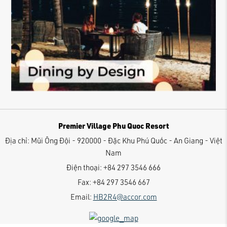
Premier Village Phu Quoc Resort
Địa chỉ:
Mũi Ông Đội - 920000 - Đặc Khu Phú Quốc - An Giang - Việt
Nam
Điện thoại:
+84 297 3546 666
Fax:
+84 297 3546 667
Email:
HB2R4@accor.com